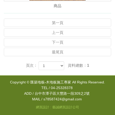
商品
第一頁
上一頁
下一頁
最尾頁
頁次：
資料總數：1
Copyright ©
匯築地板-木地板施工專家
All Rights Reserved.
TEL / 04-25328378
ADD / 台中市潭子區大豐路一段309之2號
MAIL / s78587424@gmail.com
網頁設計 : 藝誠網頁設計公司