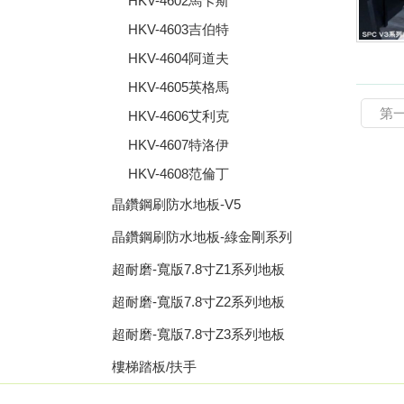
HKV-4602馬卡斯
HKV-4603吉伯特
HKV-4604阿道夫
HKV-4605英格馬
第
HKV-4606艾利克
HKV-4607特洛伊
HKV-4608范倫丁
晶鑽鋼刷防水地板-V5
晶鑽鋼刷防水地板-綠金剛系列
超耐磨-寬版7.8寸Z1系列地板
超耐磨-寬版7.8寸Z2系列地板
超耐磨-寬版7.8寸Z3系列地板
樓梯踏板/扶手