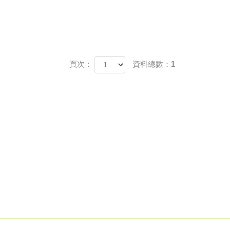
頁次：
資料總數：1