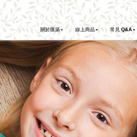
關於匯築
線上商品
常見 Q&A