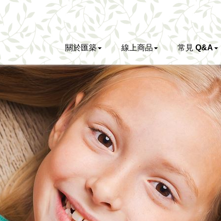
關於匯築
線上商品
常見 Q&A