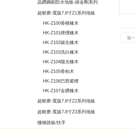
晶鑽鋼刷防水地板-綠金剛系列
超耐磨-寬版7.8寸Z1系列地板
HK-Z100香檳橡木
HK-Z101煙燻橡木
第
HK-Z102碳化橡木
HK-Z103洗白橡木
HK-Z104陽光橡木
HK-Z105香柏木
HK-Z106巴西紫檀
HK-Z107金鑽橡木
超耐磨-寬版7.8寸Z2系列地板
超耐磨-寬版7.8寸Z3系列地板
樓梯踏板/扶手