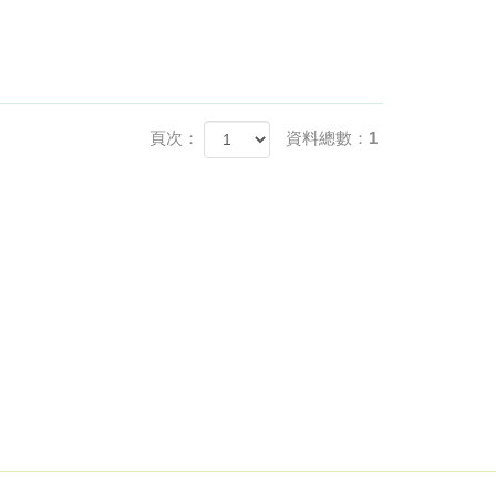
頁次：
資料總數：1